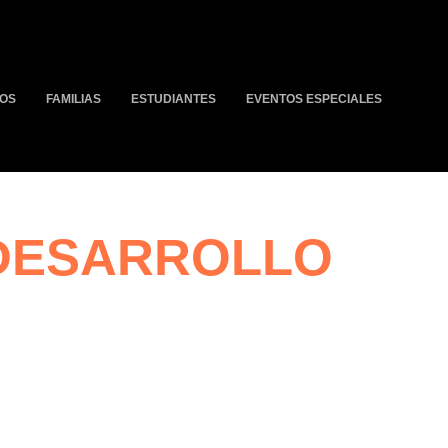
IOS
FAMILIAS
ESTUDIANTES
EVENTOS ESPECIALES
 DESARROLLO