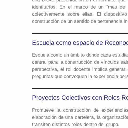
identitarios. En el marco de un “mes de l
colectivamente sobre ellas. El dispositiv
construcción de un sentido de pertenencia i
Escuela como espacio de Reconoc
Escuela como un ámbito donde cada estudiant
central para la construcción de vínculos sal
perspectiva, el rol docente implica generar 
preguntas que convoquen la experiencia perso
Proyectos Colectivos con Roles Ro
Promueve la construcción de experiencias
elaboración de una cartelera, la organizació
transiten distintos roles dentro del grupo.