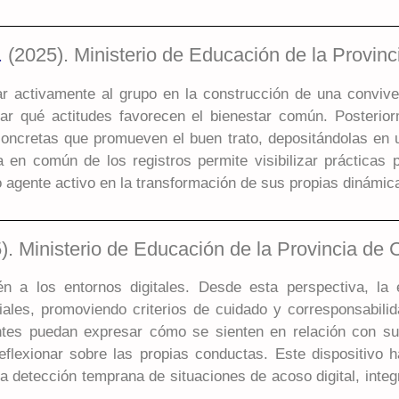
.
(2025). Ministerio de Educación de la Provin
rar activamente al grupo en la construcción de una conviv
ficar qué actitudes favorecen el bienestar común. Posterio
concretas que promueven el buen trato, depositándolas en u
a en común de los registros permite visibilizar prácticas 
 agente activo en la transformación de sus propias dinámic
). Ministerio de Educación de la Provincia de 
én a los entornos digitales. Desde esta perspectiva, la
ales, promoviendo criterios de cuidado y corresponsabilid
ntes puedan expresar cómo se sienten en relación con sus e
eflexionar sobre las propias conductas. Este dispositivo 
 detección temprana de situaciones de acoso digital, integ