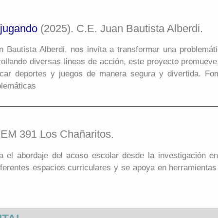
r jugando
(2025). C.E. Juan Bautista Alberdi.
n Bautista Alberdi, nos invita a transformar una problemá
rollando diversas líneas de acción, este proyecto promueve
icar deportes y juegos de manera segura y divertida. Fom
blemáticas
PEM 391 Los Chañaritos.
 el abordaje del acoso escolar desde la investigación e
iferentes espacios curriculares y se apoya en herramientas