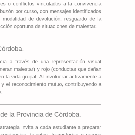
es o conflictos vinculados a la convivencia
buzón por curso, con mensajes identificados
a, modalidad de devolución, resguardo de la
ección oportuna de situaciones de malestar.
Córdoba.
ncia a través de una representación visual
eneran malestar) y rojo (conductas que dañan
n la vida grupal. Al involucrar activamente a
ón y el reconocimiento mutuo, contribuyendo a
a.
 de la Provincia de Córdoba.
strategia invita a cada estudiante a preparar
periencias, talentos, trayectorias o rasgos