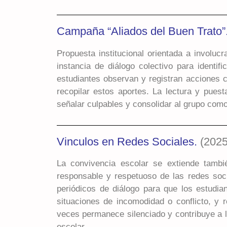
Campaña “Aliados del Buen Trato”
Propuesta institucional orientada a involuc
instancia de diálogo colectivo para identi
estudiantes observan y registran acciones 
recopilar estos aportes. La lectura y puest
señalar culpables y consolidar al grupo como
Vinculos en Redes Sociales.
(2025
La convivencia escolar se extiende tambi
responsable y respetuoso de las redes soci
periódicos de diálogo para que los estudia
situaciones de incomodidad o conflicto, y r
veces permanece silenciado y contribuye a la
escolar.