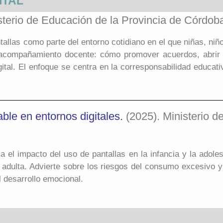
ITAL
isterio de Educación de la Provincia de Córdob
llas como parte del entorno cotidiano en el que niñas, niño
l acompañamiento docente: cómo promover acuerdos, abrir 
ital. El enfoque se centra en la corresponsabilidad educativ
le en entornos digitales.
(2025). Ministerio d
a el impacto del uso de pantallas en la infancia y la adol
a adulta. Advierte sobre los riesgos del consumo excesivo 
l desarrollo emocional.