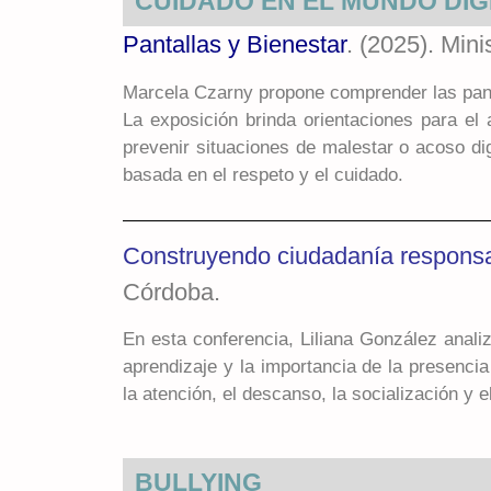
CUIDADO EN EL MUNDO DIG
Pantallas y Bienestar
. (2025). Min
Marcela Czarny propone comprender las panta
La exposición brinda orientaciones para e
prevenir situaciones de malestar o acoso dig
basada en el respeto y el cuidado.
Construyendo ciudadanía responsab
Córdoba.
En esta conferencia, Liliana González analiz
aprendizaje y la importancia de la presenci
la atención, el descanso, la socialización y e
BULLYING