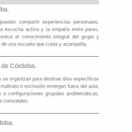
oba.
 puedan compartir experiencias personales,
la escucha activa y la empatía entre pares,
orece el conocimiento integral del grupo y
co de una escuela que cuida y acompaña.
a de Córdoba.
s se organizan para destinar días específicos
 maltrato o exclusión emergen fuera del aula,
s o configuraciones grupales problemáticas,
e consoliden.
doba.