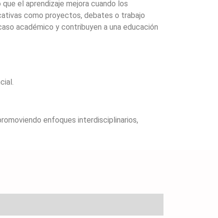
 que el aprendizaje mejora cuando los
icativas como proyectos, debates o trabajo
acaso académico y contribuyen a una educación
ial.
omoviendo enfoques interdisciplinarios,