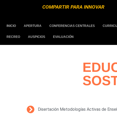
COMPARTIR PARA INNOVAR
INICIO
APERTURA
CONFERENCIAS CENTRALES
CURRIC
RECREO
AUSPICIOS
EVALUACIÓN
EDUC
SOST
Disertación Metodologías Activas de Ense