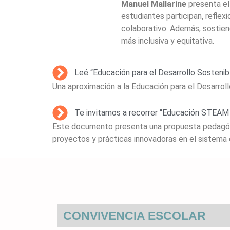
Manuel Mallarine
presenta e
estudiantes participan, refle
colaborativo. Además, sostie
más inclusiva y equitativa.
Leé “Educación para el Desarrollo Sostenib
Una aproximación a la Educación para el Desarrol
Te invitamos a recorrer “Educación STEAM 
Este documento presenta una propuesta pedagógi
proyectos y prácticas innovadoras en el sistema 
CONVIVENCIA ESCOLAR