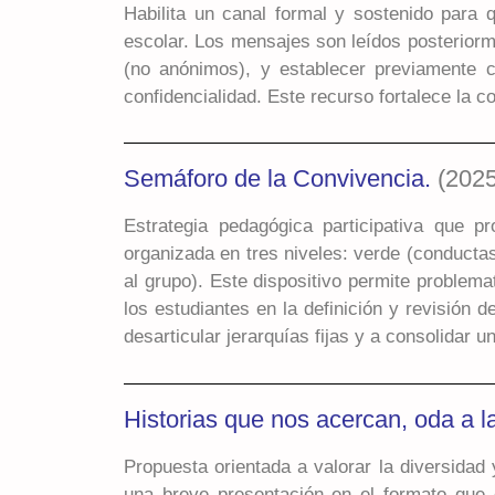
Habilita un canal formal y sostenido para 
escolar. Los mensajes son leídos posterior
(no anónimos), y establecer previamente cr
confidencialidad. Este recurso fortalece la 
Semáforo de la Convivencia.
(2025
Estrategia pedagógica participativa que p
organizada en tres niveles: verde (conducta
al grupo). Este dispositivo permite problema
los estudiantes en la definición y revisión d
desarticular jerarquías fijas y a consolidar 
Historias que nos acercan, oda a la
Propuesta orientada a valorar la diversidad 
una breve presentación en el formato que e