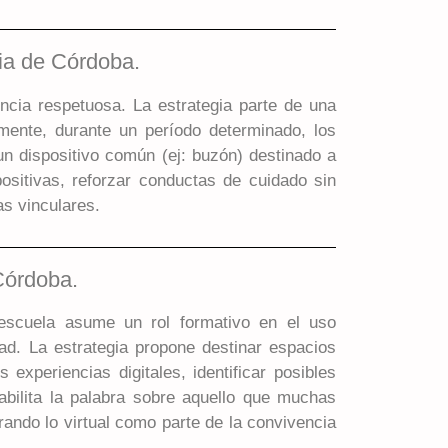
cia de Córdoba.
encia respetuosa. La estrategia parte de una
rmente, durante un período determinado, los
n dispositivo común (ej: buzón) destinado a
positivas, reforzar conductas de cuidado sin
as vinculares.
Córdoba.
 escuela asume un rol formativo en el uso
ad. La estrategia propone destinar espacios
xperiencias digitales, identificar posibles
habilita la palabra sobre aquello que muchas
rando lo virtual como parte de la convivencia