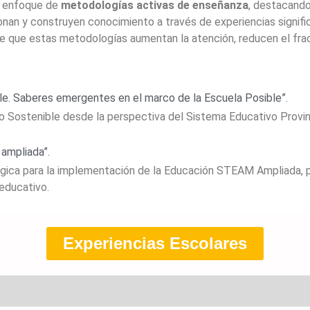
l enfoque de
metodologías activas de enseñanza
, destacando
xionan y construyen conocimiento a través de experiencias signif
ne que estas metodologías aumentan la atención, reducen el fr
le. Saberes emergentes en el marco de la Escuela Posible”.
lo Sostenible desde la perspectiva del Sistema Educativo Provinc
ampliada”.
ca para la implementación de la Educación STEAM Ampliada, pr
educativo.
Experiencias Escolares