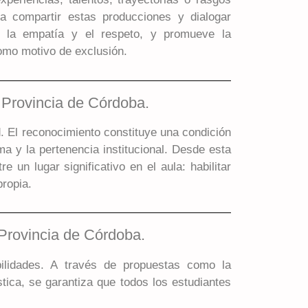
ra compartir estas producciones y dialogar
ece la empatía y el respeto, y promueve la
como motivo de exclusión.
a Provincia de Córdoba.
. El reconocimiento constituye una condición
ma y la pertenencia institucional. Desde esta
 un lugar significativo en el aula: habilitar
propia.
 Provincia de Córdoba.
bilidades. A través de propuestas como la
stica, se garantiza que todos los estudiantes