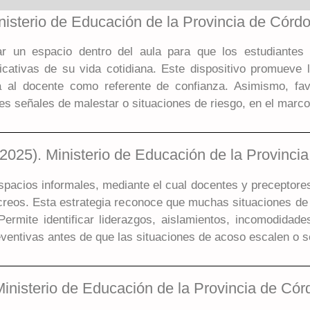
nisterio de Educación de la Provincia de Córd
ar un espacio dentro del aula para que los estudiantes
ficativas de su vida cotidiana. Este dispositivo promueve 
da al docente como referente de confianza. Asimismo, fav
les señales de malestar o situaciones de riesgo, en el mar
2025). Ministerio de Educación de la Provinci
espacios informales, mediante el cual docentes y preceptore
ecreos. Esta estrategia reconoce que muchas situaciones de
ermite identificar liderazgos, aislamientos, incomodidade
ventivas antes de que las situaciones de acoso escalen o s
inisterio de Educación de la Provincia de Cór