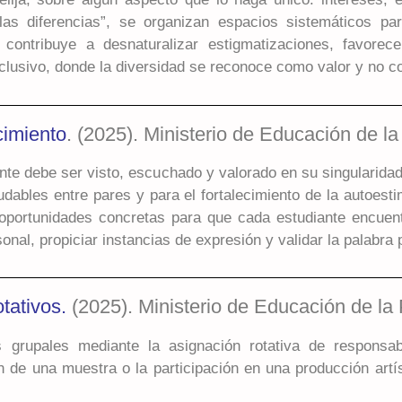
as diferencias”, se organizan espacios sistemáticos pa
o contribuye a desnaturalizar estigmatizaciones, favor
nclusivo, donde la diversidad se reconoce como valor y no 
imiento
. (2025). Ministerio de Educación de l
e debe ser visto, escuchado y valorado en su singularidad
udables entre pares y para el fortalecimiento de la autoesti
oportunidades concretas para que cada estudiante encuentre
nal, propiciar instancias de expresión y validar la palabra 
tativos.
(2025). Ministerio de Educación de la
 grupales mediante la asignación rotativa de responsa
n de una muestra o la participación en una producción artí